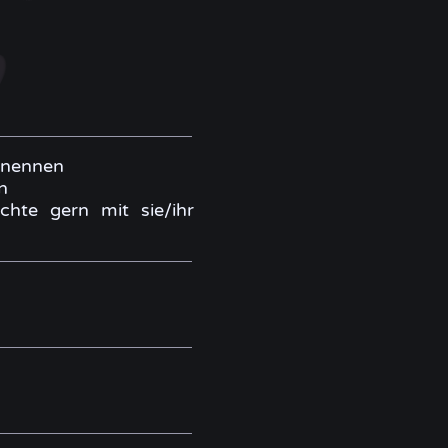
u nennen
in
chte gern mit sie/ihr