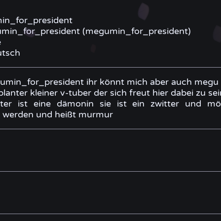
n_for_president
in_for_president (megumin_for_president)
e
tsch
gumin_for_president ihr könnt mich aber auch meg
planter kleiner v-tuber der sich freut hier dabei zu se
ter ist eine dämonin sie ist ein zwitter und mö
 werden und heißt murmur