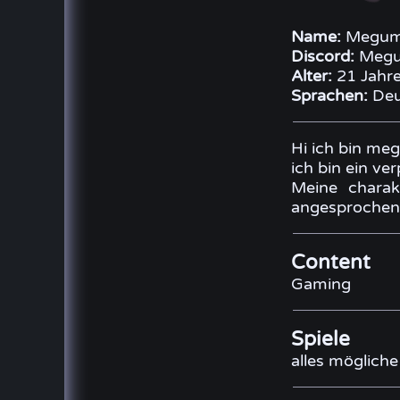
Name:
Megumi
Discord:
Megum
Alter:
21 Jahr
Sprachen:
Deu
Hi ich bin me
ich bin ein ver
Meine charak
angesprochen
Content
Gaming
Spiele
alles mögliche