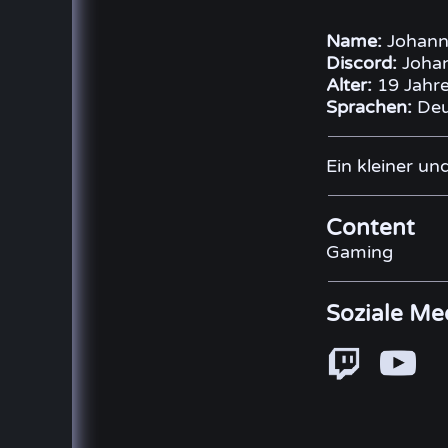
Name:
Johann
Discord:
Johan
Alter:
19 Jahr
Sprachen:
Deu
Ein kleiner u
Content
Gaming
Soziale Me