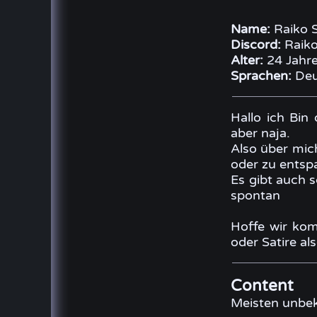
Name:
Raiko S
Discord:
Raiko
Alter:
24 Jahr
Sprachen:
Deu
Hallo ich Bin
aber naja.
Also über mich
oder zu entsp
Es gibt auch 
spontan
Hoffe wir kom
oder Satire al
Content
Meisten unbek