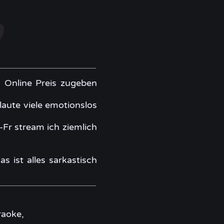
s Online Preis zugeben
laute viele emotionslos
-Fr stream ich ziemlich
 ist alles sarkastisch
raoke,