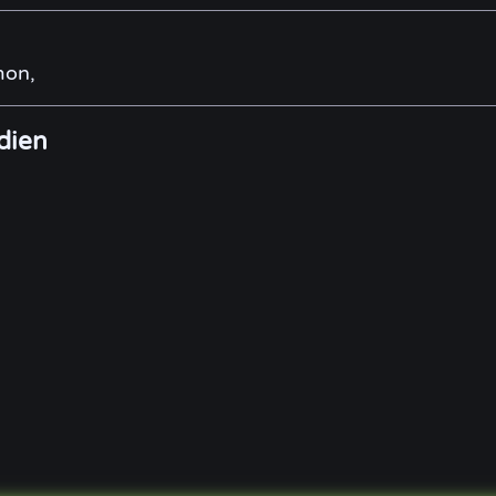
mon,
dien