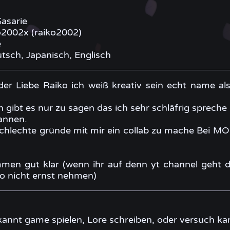
asarie
2002x (raiko2002)
e
tsch, Japanisch, Englisch
 der Liebe Raiko ich weiß kreativ sein echt name al
 gibt es nur zu sagen das ich sehr schläfrig spreche 
annen.
schlechte gründe mit mir ein collab zu mache Bei MO
men gut klar (wenn ihr auf denn yt channel geht das
so nicht ernst nehmen)
annt game spielen, Lore schreiben, oder versuch ka