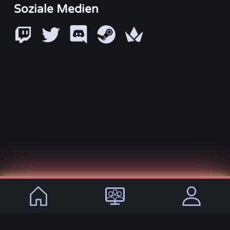
Soziale Medien
© 2021 - 2026, VirtualLifeDE
Sprachen:
DE
EN
Impressum
Datenschutz