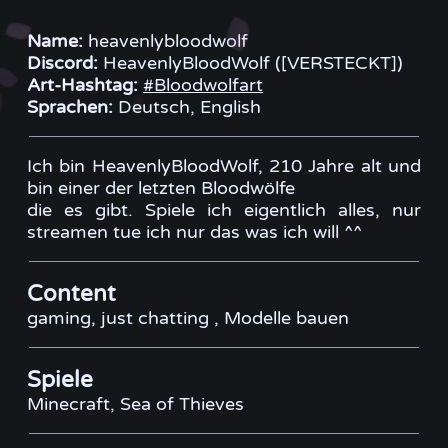
Name:
heavenlybloodwolf
Discord:
HeavenlyBloodWolf ([VERSTECKT])
Art-Hashtag:
#Bloodwolfart
Sprachen:
Deutsch, English
Ich bin HeavenlyBloodWolf, 210 Jahre alt und
bin einer der letzten Bloodwölfe
die es gibt. Spiele ich eigentlich alles, nur
streamen tue ich nur das was ich will ^^
Content
gaming, just chatting , Modelle bauen
Spiele
Minecraft, Sea of Thieves