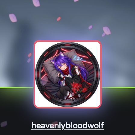
heavenlybloodwolf