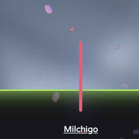
Milchigo