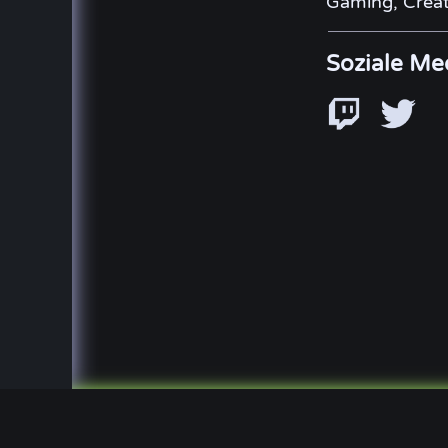
Gaming, Creat
Soziale Me