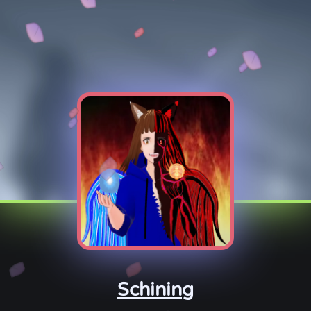
Schining