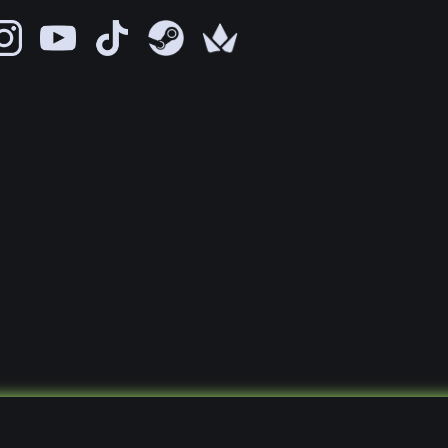
© 2021 - 2026, VirtualLifeDE