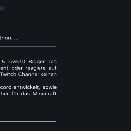
hon, ...
r & Live2D Rigger. Ich
ent oder reagiere auf
 Twitch Channel keinen
cord entwickelt, sowie
her für das Minecraft