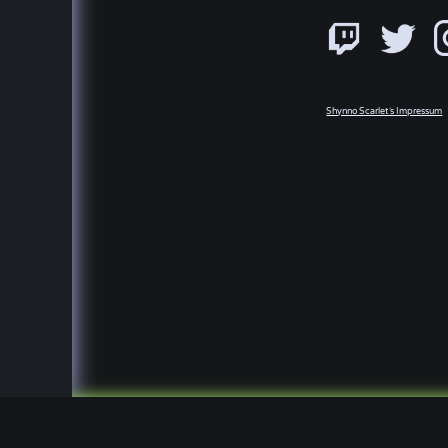
Shynno Scarlet´s Impressum