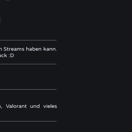
den Streams haben kann.
ück :D
, Valorant und vieles