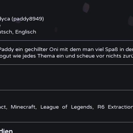
yca (paddy8949)
e
tsch, Englisch
 Paddy ein gechillter Oni mit dem man viel Spaß in 
sogut wie jedes Thema ein und scheue vor nichts zur
ct, Minecraft, League of Legends, R6 Extraction
dien