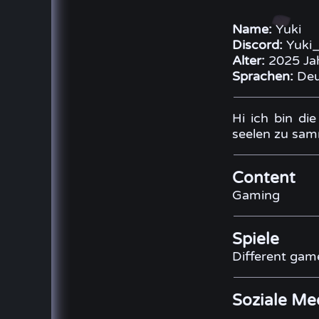
Name:
Yuki
Discord:
Yuki_
Alter:
2025 Ja
Sprachen:
Deu
Hi ich bin di
seelen zu sam
Content
Gaming
Spiele
Different gam
Soziale Me