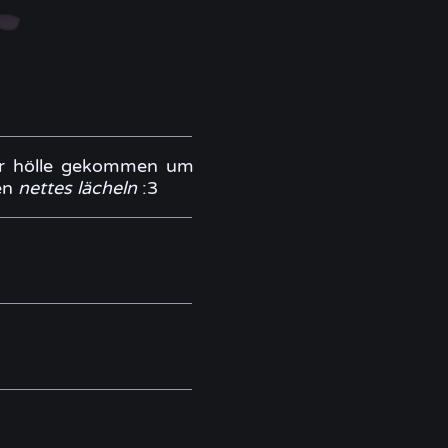
der hölle gekommen um
ten
nettes lächeln
:3