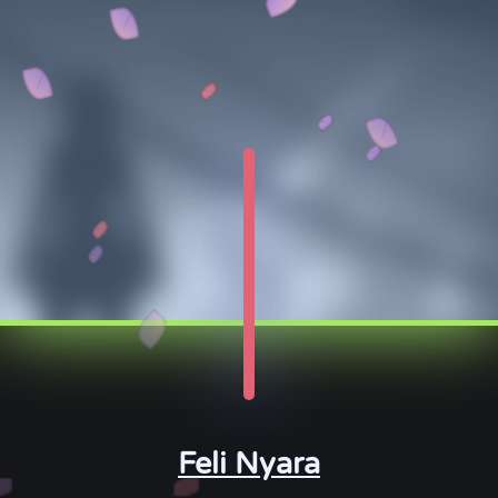
Feli Nyara