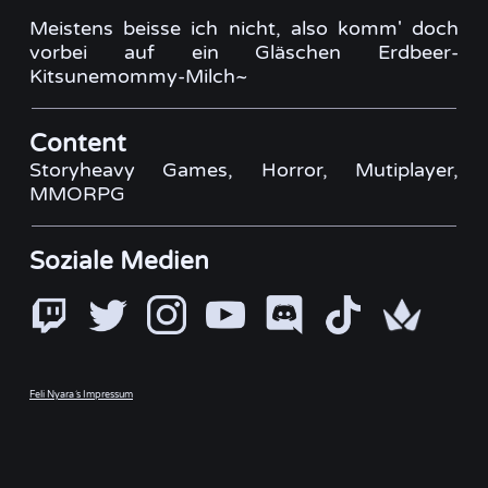
Meistens beisse ich nicht, also komm' doch
vorbei auf ein Gläschen Erdbeer-
Kitsunemommy-Milch~
Content
Storyheavy Games, Horror, Mutiplayer,
MMORPG
Soziale Medien
Feli Nyara´s Impressum