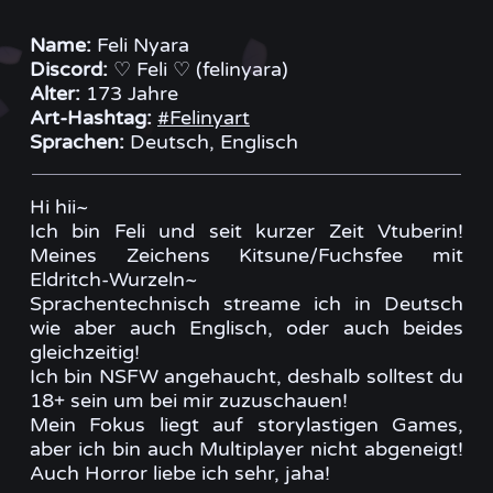
Name:
Feli Nyara
Discord:
♡ Feli ♡ (felinyara)
Alter:
173 Jahre
Art-Hashtag:
#Felinyart
Sprachen:
Deutsch, Englisch
Hi hii~
Ich bin Feli und seit kurzer Zeit Vtuberin!
Meines Zeichens Kitsune/Fuchsfee mit
Eldritch-Wurzeln~
Sprachentechnisch streame ich in Deutsch
wie aber auch Englisch, oder auch beides
gleichzeitig!
Ich bin NSFW angehaucht, deshalb solltest du
18+ sein um bei mir zuzuschauen!
Mein Fokus liegt auf storylastigen Games,
aber ich bin auch Multiplayer nicht abgeneigt!
Auch Horror liebe ich sehr, jaha!