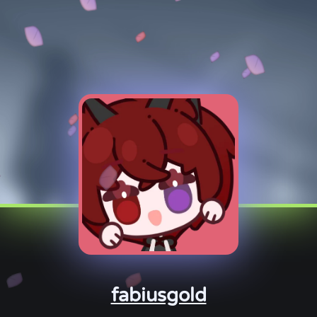
fabiusgold