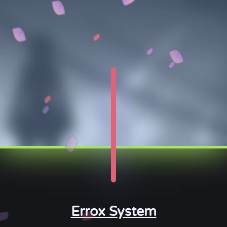
Errox System