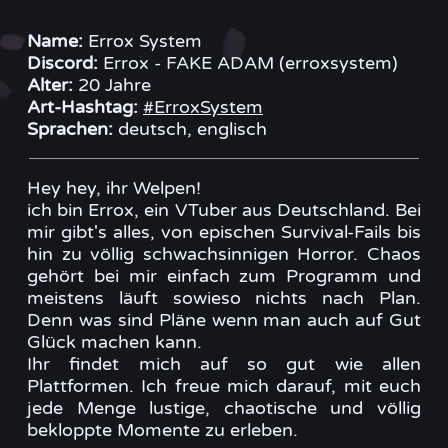
Name:
Errox System
Discord:
Errox - FAKE ADAM (erroxsystem)
Alter:
20 Jahre
Art-Hashtag:
#ErroxSystem
Sprachen:
deutsch, englisch
Hey hey, ihr Welpen!
ich bin Errox, ein VTuber aus Deutschland. Bei
mir gibt's alles, von epischen Survival-Fails bis
hin zu völlig schwachsinnigen Horror. Chaos
gehört bei mir einfach zum Programm und
meistens läuft sowieso nichts nach Plan.
Denn was sind Pläne wenn man auch auf Gut
Glück machen kann.
Ihr findet mich auf so gut wie allen
Plattformen. Ich freue mich darauf, mit euch
jede Menge lustige, chaotische und völlig
bekloppte Momente zu erleben.