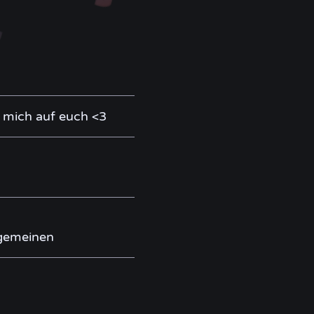
e mich auf euch <3
lgemeinen