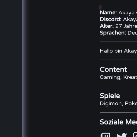
Name:
Akaya 
Discord:
Akaya
Alter:
27 Jahr
Sprachen:
Deu
Hallo bin Aka
Content
Gaming, Kreat
Spiele
Digimon, Poke
Soziale Me